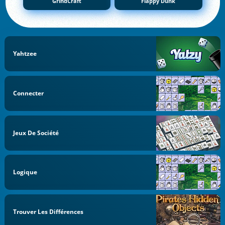
GrindCraft
Flappy Dunk
Yahtzee
Connecter
Jeux De Société
Logique
Trouver Les Différences