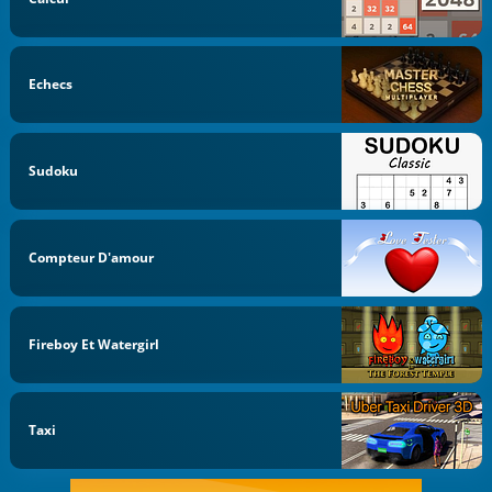
Echecs
Sudoku
Compteur D'amour
Fireboy Et Watergirl
Taxi