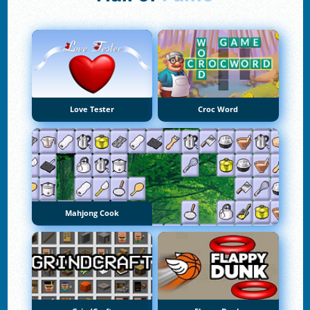
Love Tester
Croc Word
Mahjong Cook