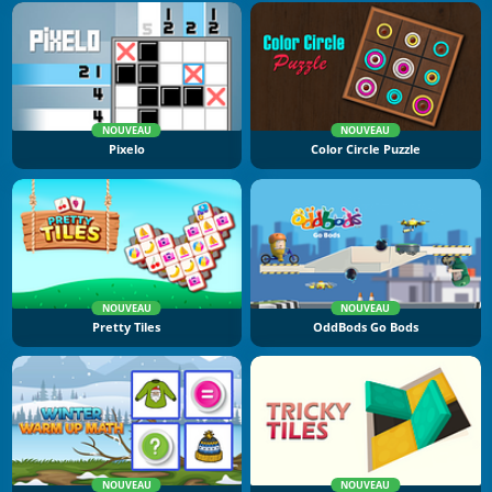
NOUVEAU
NOUVEAU
Pixelo
Color Circle Puzzle
NOUVEAU
NOUVEAU
Pretty Tiles
OddBods Go Bods
NOUVEAU
NOUVEAU