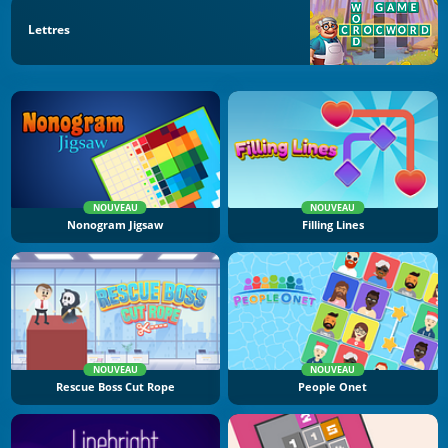
Lettres
NOUVEAU
NOUVEAU
Nonogram Jigsaw
Filling Lines
NOUVEAU
NOUVEAU
Rescue Boss Cut Rope
People Onet