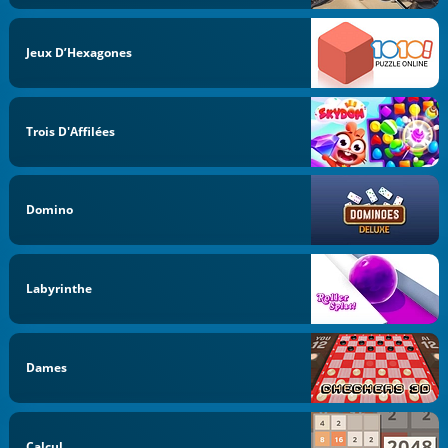
Jeux D’Hexagones
Trois D'Affilées
Domino
Labyrinthe
Dames
Calcul