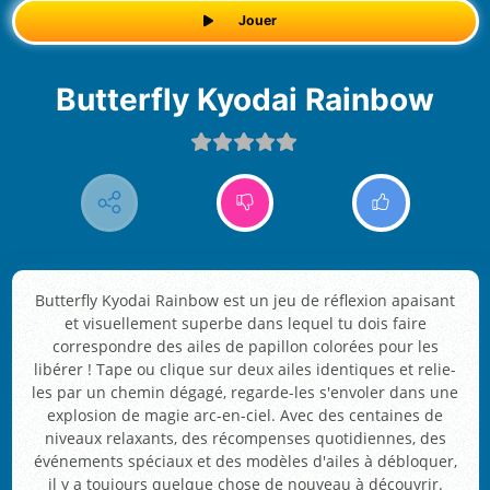
Jouer
Butterfly Kyodai Rainbow
Butterfly Kyodai Rainbow est un jeu de réflexion apaisant
et visuellement superbe dans lequel tu dois faire
correspondre des ailes de papillon colorées pour les
libérer ! Tape ou clique sur deux ailes identiques et relie-
les par un chemin dégagé, regarde-les s'envoler dans une
explosion de magie arc-en-ciel. Avec des centaines de
niveaux relaxants, des récompenses quotidiennes, des
événements spéciaux et des modèles d'ailes à débloquer,
il y a toujours quelque chose de nouveau à découvrir.