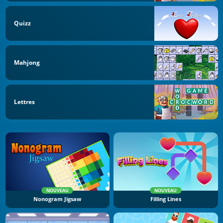
Quizz
Mahjong
Lettres
NOUVEAU
NOUVEAU
Nonogram Jigsaw
Filling Lines