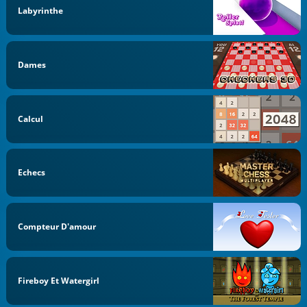
Labyrinthe
Dames
Calcul
Echecs
Compteur D'amour
Fireboy Et Watergirl