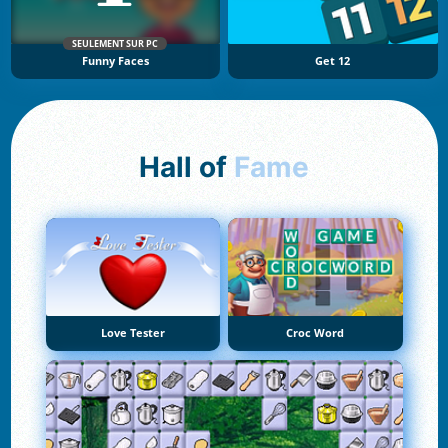
SEULEMENT SUR PC
Funny Faces
Get 12
Hall of
Fame
Love Tester
Croc Word