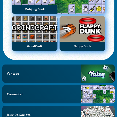
Mahjong Cook
GrindCraft
Flappy Dunk
Yahtzee
Connecter
Jeux De Société