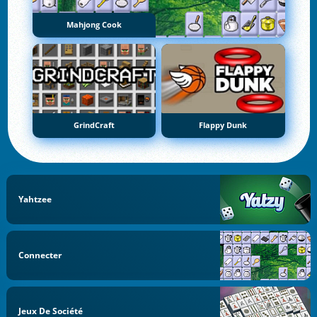
Mahjong Cook
GrindCraft
Flappy Dunk
Yahtzee
Connecter
Jeux De Société