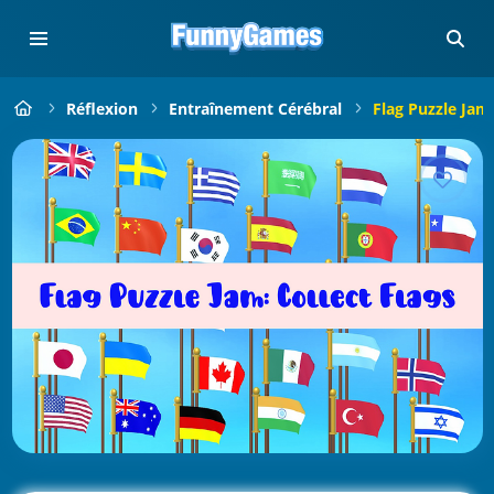
Réflexion
Entraînement Cérébral
Flag Puzzle Jam: