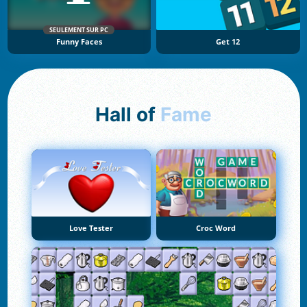
SEULEMENT SUR PC
Funny Faces
Get 12
Hall of
Fame
Love Tester
Croc Word