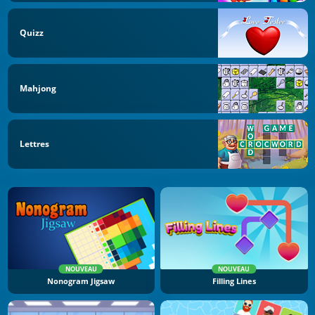
Quizz
Mahjong
Lettres
NOUVEAU
NOUVEAU
Nonogram Jigsaw
Filling Lines