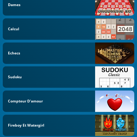
Dames
Calcul
Echecs
Sudoku
Compteur D'amour
Fireboy Et Watergirl