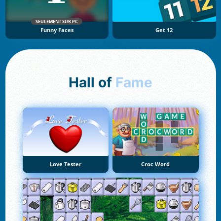
SEULEMENT SUR PC
Funny Faces
Get 12
Hall of
Fame
Love Tester
Croc Word