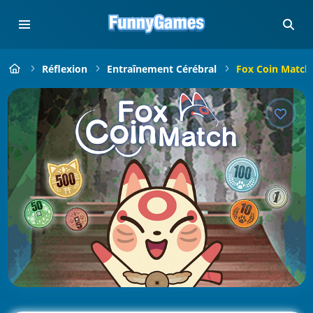
Réflexion
Entraînement Cérébral
Fox Coin Match