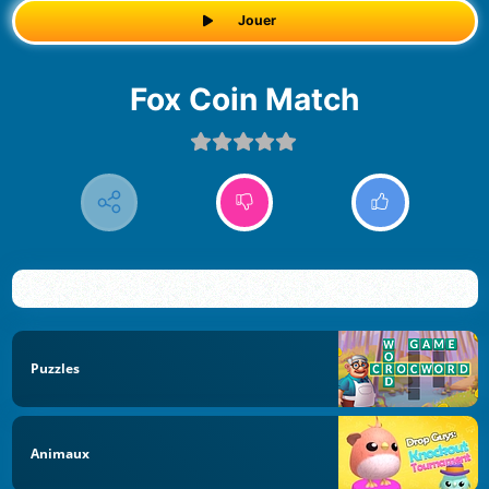
Jouer
Fox Coin Match
Puzzles
Animaux