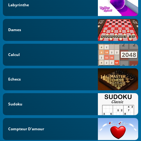
Labyrinthe
Dames
Calcul
Echecs
Sudoku
Compteur D'amour