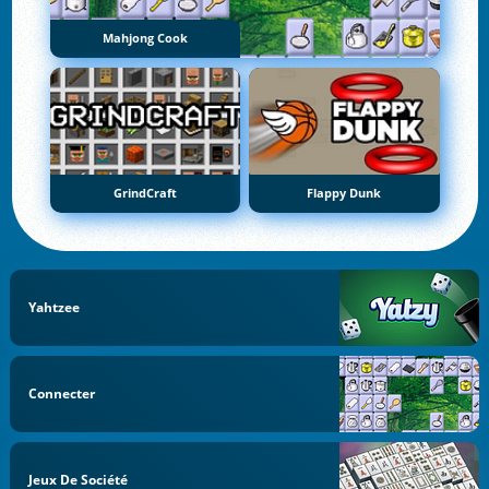
Mahjong Cook
GrindCraft
Flappy Dunk
Yahtzee
Connecter
Jeux De Société