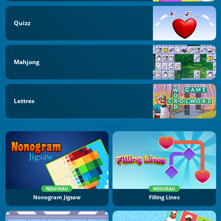
Quizz
Mahjong
Lettres
NOUVEAU
NOUVEAU
Nonogram Jigsaw
Filling Lines