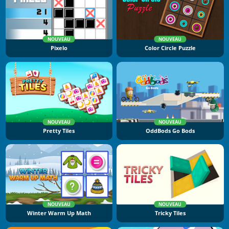
NOUVEAU
NOUVEAU
Pixelo
Color Circle Puzzle
NOUVEAU
NOUVEAU
Pretty Tiles
OddBods Go Bods
NOUVEAU
NOUVEAU
Winter Warm Up Math
Tricky Tiles