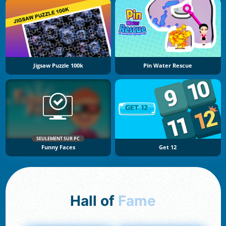
Jigsaw Puzzle 100k
Pin Water Rescue
SEULEMENT SUR PC
Funny Faces
Get 12
Hall of
Fame