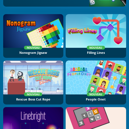
NOUVEAU
NOUVEAU
Nonogram Jigsaw
Filling Lines
NOUVEAU
NOUVEAU
Rescue Boss Cut Rope
People Onet