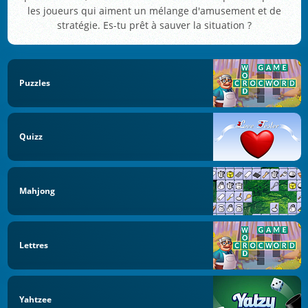
les joueurs qui aiment un mélange d'amusement et de
stratégie. Es-tu prêt à sauver la situation ?
Puzzles
Quizz
Mahjong
Lettres
Yahtzee