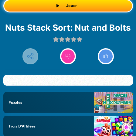
Jouer
Nuts Stack Sort: Nut and Bolts
Puzzles
Trois D'Affilées