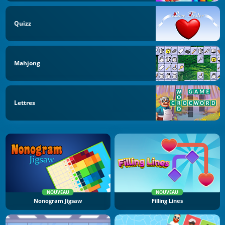
Quizz
Mahjong
Lettres
NOUVEAU
NOUVEAU
Nonogram Jigsaw
Filling Lines