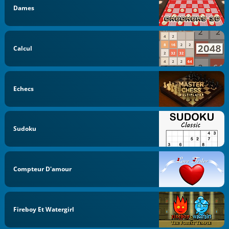
Dames
Calcul
Echecs
Sudoku
Compteur D'amour
Fireboy Et Watergirl