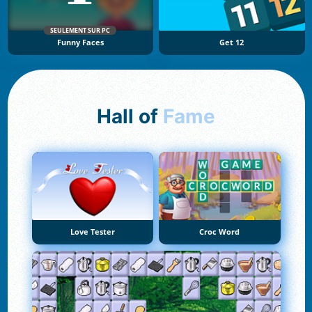
SEULEMENT SUR PC
Funny Faces
Get 12
Hall of
Fame
Love Tester
Croc Word