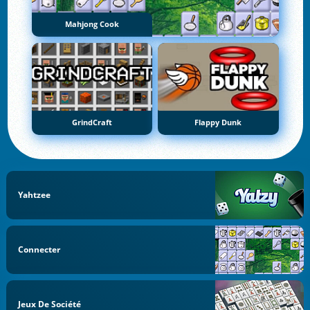
Mahjong Cook
GrindCraft
Flappy Dunk
Yahtzee
Connecter
Jeux De Société