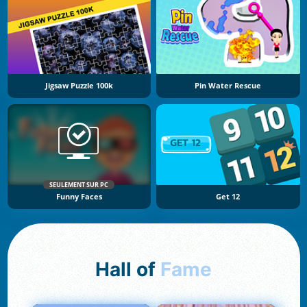
Jigsaw Puzzle 100k
Pin Water Rescue
SEULEMENT SUR PC
Funny Faces
Get 12
Hall of
Fame