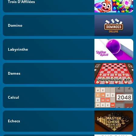
Trois D'Affilées
Domino
Labyrinthe
Dames
Calcul
Echecs