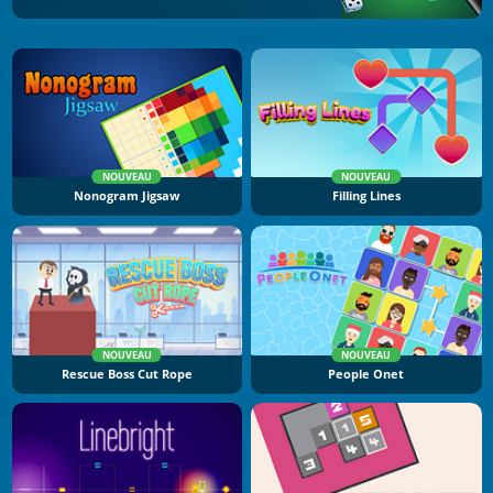
NOUVEAU
NOUVEAU
Nonogram Jigsaw
Filling Lines
NOUVEAU
NOUVEAU
Rescue Boss Cut Rope
People Onet