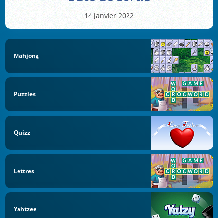
14 janvier 2022
Mahjong
Puzzles
Quizz
Lettres
Yahtzee