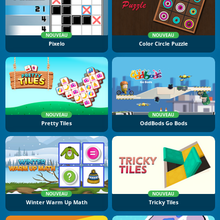
NOUVEAU
NOUVEAU
Pixelo
Color Circle Puzzle
NOUVEAU
NOUVEAU
Pretty Tiles
OddBods Go Bods
NOUVEAU
NOUVEAU
Winter Warm Up Math
Tricky Tiles