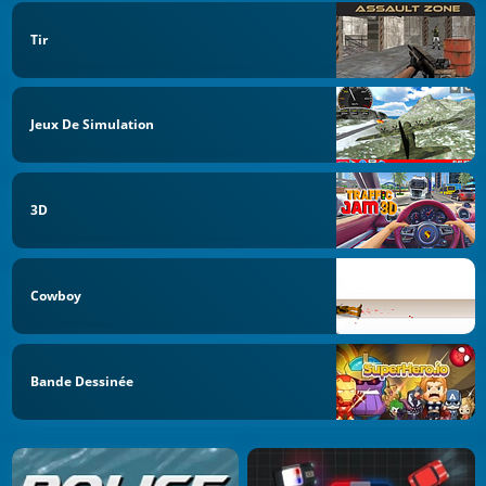
Tir
Jeux De Simulation
3D
Cowboy
Bande Dessinée