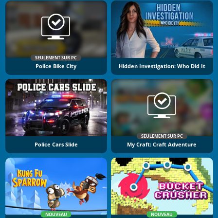
SEULEMENT SUR PC
Police Bike City
Hidden Investigation: Who Did It
SEULEMENT SUR PC
Police Cars Slide
My Craft: Craft Adventure
NOUVEAU
NOUVEAU