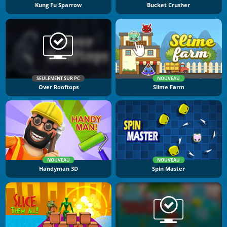
Kung Fu Sparrow
Bucket Crusher
SEULEMENT SUR PC
NOUVEAU
Over Rooftops
Slime Farm
NOUVEAU
NOUVEAU
Handyman 3D
Spin Master