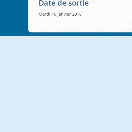
Date de sortie
Mardi 16 janvier 2018
NOUVEAU
NOUVEAU
Nonogram Jigsaw
Filling Lines
NOUVEAU
NOUVEAU
Linebright
Sokonumber