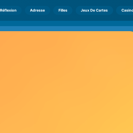
Réflexion
Adresse
Filles
Jeux De Cartes
Casin