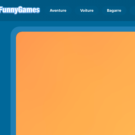
Aventure
Voiture
Bagarre