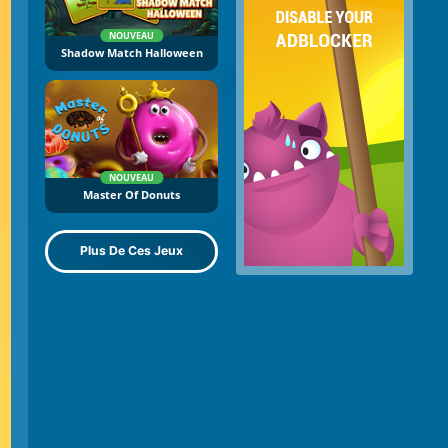
NOUVEAU
Shadow Match Halloween
NOUVEAU
Master Of Donuts
Plus De Ces Jeux