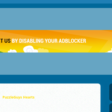
PuzzleGuys Hearts