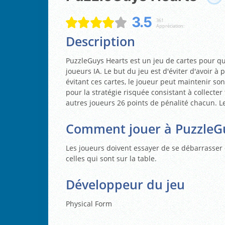
3.5
361
Appréciation:
Description
PuzzleGuys Hearts est un jeu de cartes pour qua
joueurs IA. Le but du jeu est d'éviter d'avoir à
évitant ces cartes, le joueur peut maintenir so
pour la stratégie risquée consistant à collecter
autres joueurs 26 points de pénalité chacun. Le
Comment jouer à PuzzleG
Les joueurs doivent essayer de se débarrasser 
celles qui sont sur la table.
Développeur du jeu
Physical Form