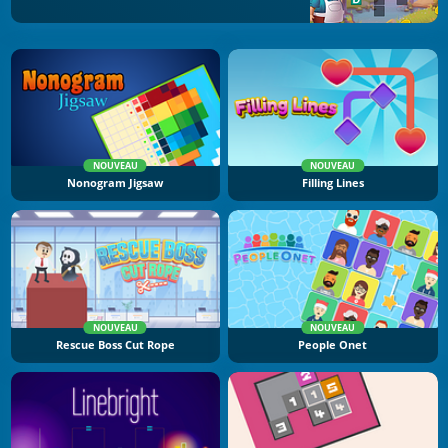
NOUVEAU
NOUVEAU
Nonogram Jigsaw
Filling Lines
NOUVEAU
NOUVEAU
Rescue Boss Cut Rope
People Onet