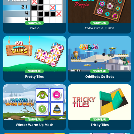
NOUVEAU
NOUVEAU
Pixelo
Color Circle Puzzle
NOUVEAU
NOUVEAU
Pretty Tiles
OddBods Go Bods
NOUVEAU
NOUVEAU
Winter Warm Up Math
Tricky Tiles