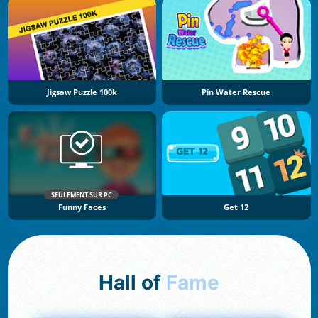
Jigsaw Puzzle 100k
Pin Water Rescue
SEULEMENT SUR PC
Funny Faces
Get 12
Hall of
Fame