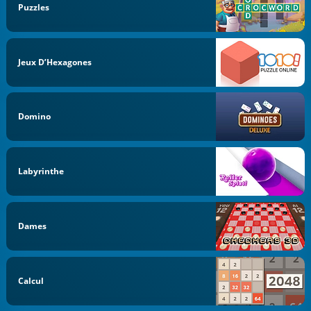
Puzzles
Jeux D’Hexagones
Domino
Labyrinthe
Dames
Calcul