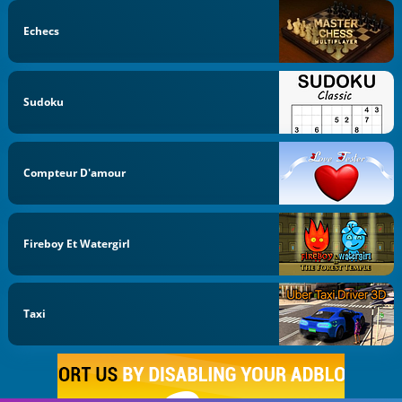
Echecs
Sudoku
Compteur D'amour
Fireboy Et Watergirl
Taxi