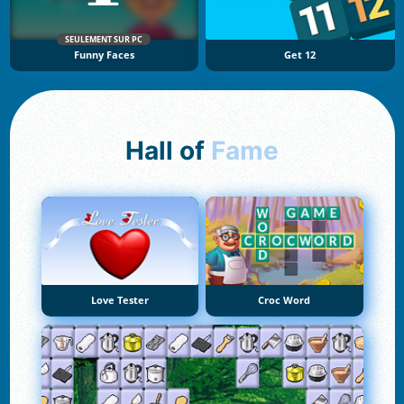
SEULEMENT SUR PC
Funny Faces
Get 12
Hall of
Fame
Love Tester
Croc Word