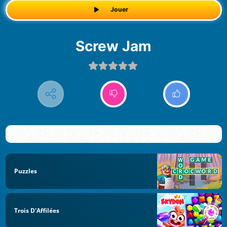
Jouer
Screw Jam
Puzzles
Trois D'Affilées