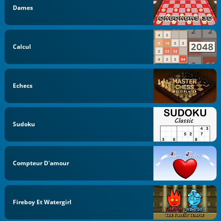
Dames
Calcul
Echecs
Sudoku
Compteur D'amour
Fireboy Et Watergirl