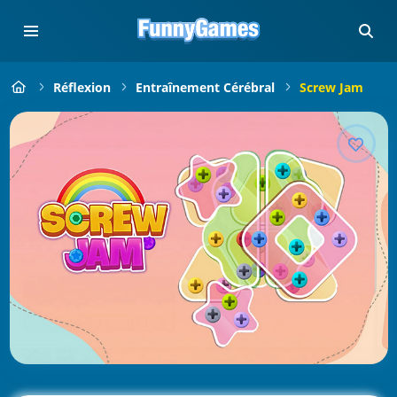
Réflexion
Entraînement Cérébral
Screw Jam