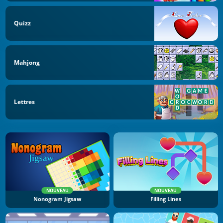
Quizz
Mahjong
Lettres
NOUVEAU
NOUVEAU
Nonogram Jigsaw
Filling Lines