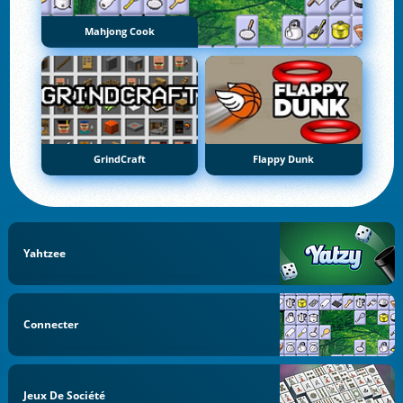
Mahjong Cook
GrindCraft
Flappy Dunk
Yahtzee
Connecter
Jeux De Société