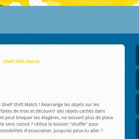
Shelf Shift Match
s Shelf Shift Match ! Réarrange les objets sur les
aites de trois et découvrir des objets cachés dans
t peut bloquer tes étagères, ne laissant plus de place
 te sens coincé ? Utilise le bouton "shuffle" pour
ossibilités d'association. Jusqu'où peux-tu aller ?