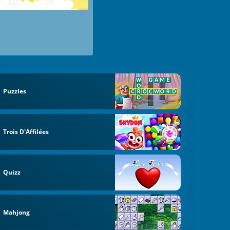
Puzzles
Trois D'Affilées
Quizz
Mahjong