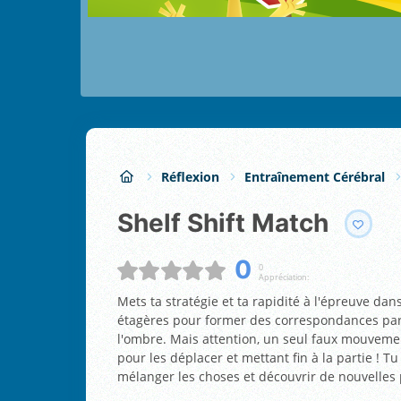
Réflexion
Entraînement Cérébral
Shelf Shift Match
0
0
Appréciation:
Mets ta stratégie et ta rapidité à l'épreuve dan
étagères pour former des correspondances parf
l'ombre. Mais attention, un seul faux mouvemen
pour les déplacer et mettant fin à la partie ! Tu
mélanger les choses et découvrir de nouvelles p