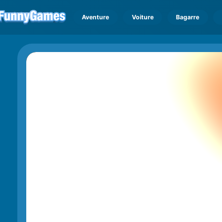
Aventure
Voiture
Bagarre