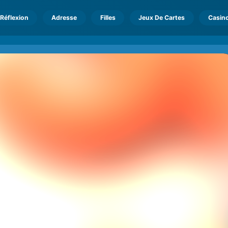
Réflexion
Adresse
Filles
Jeux De Cartes
Casin