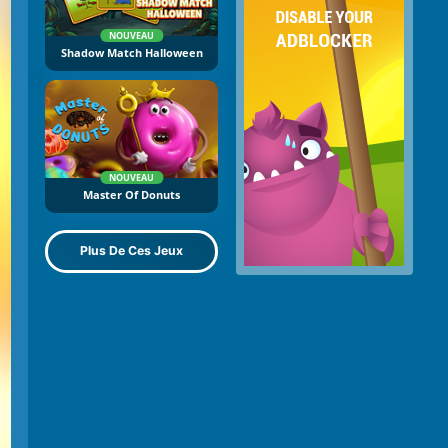
NOUVEAU
Shadow Match Halloween
NOUVEAU
Master Of Donuts
Plus De Ces Jeux