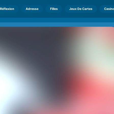
Réflexion
Adresse
Filles
Jeux De Cartes
Casin