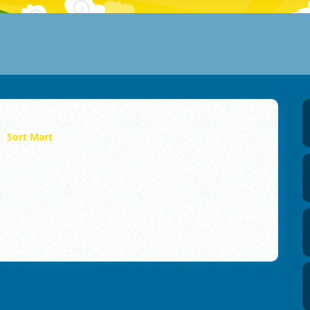
Sort Mart