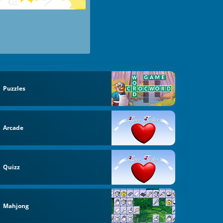
Puzzles
Arcade
Quizz
Mahjong