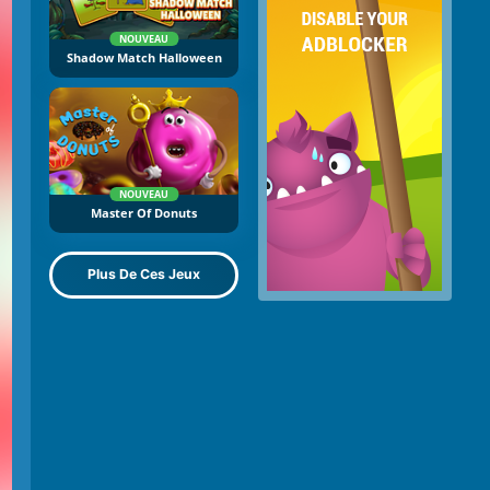
NOUVEAU
Shadow Match Halloween
NOUVEAU
Master Of Donuts
Plus De Ces Jeux