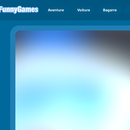
Aventure
Voiture
Bagarre