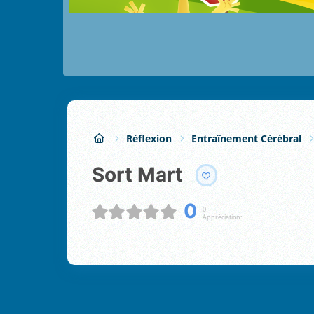
Réflexion
Entraînement Cérébral
Sort Mart
0
0
Appréciation: