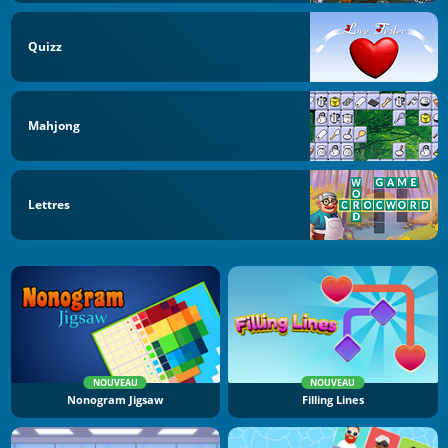
Quizz
Mahjong
Lettres
NOUVEAU
NOUVEAU
Nonogram Jigsaw
Filling Lines