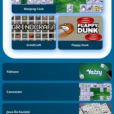
Mahjong Cook
GrindCraft
Flappy Dunk
Yahtzee
Connecter
Jeux De Société