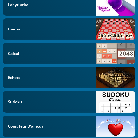
Labyrinthe
Dames
Calcul
Echecs
Sudoku
Compteur D'amour