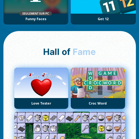
SEULEMENT SUR PC
Funny Faces
Get 12
Hall of
Fame
Love Tester
Croc Word