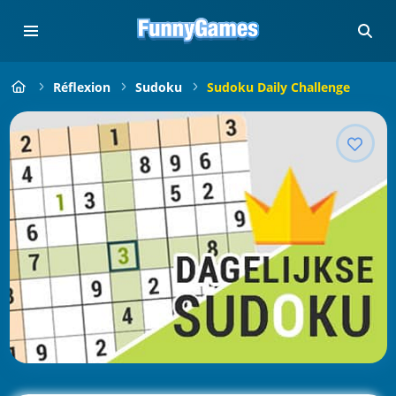
Réflexion
Sudoku
Sudoku Daily Challenge