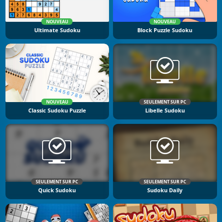
NOUVEAU
NOUVEAU
Ultimate Sudoku
Block Puzzle Sudoku
NOUVEAU
SEULEMENT SUR PC
Classic Sudoku Puzzle
Libelle Sudoku
SEULEMENT SUR PC
SEULEMENT SUR PC
Quick Sudoku
Sudoku Daily