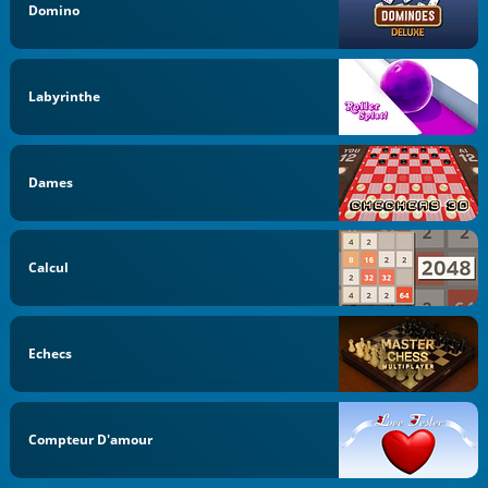
Domino
Labyrinthe
Dames
Calcul
Echecs
Compteur D'amour