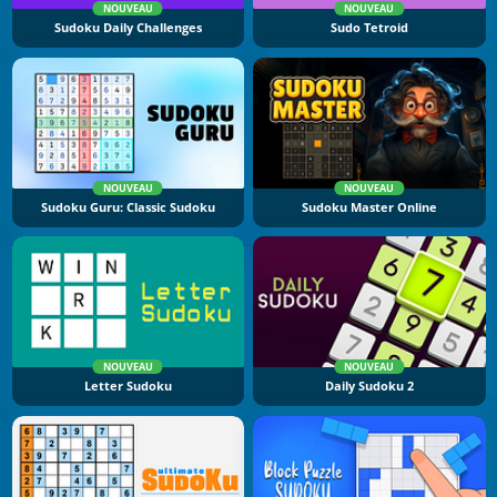
NOUVEAU
NOUVEAU
Sudoku Daily Challenges
Sudo Tetroid
NOUVEAU
NOUVEAU
Sudoku Guru: Classic Sudoku
Sudoku Master Online
NOUVEAU
NOUVEAU
Letter Sudoku
Daily Sudoku 2