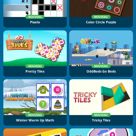
NOUVEAU
NOUVEAU
Pixelo
Color Circle Puzzle
NOUVEAU
NOUVEAU
Pretty Tiles
OddBods Go Bods
NOUVEAU
NOUVEAU
Winter Warm Up Math
Tricky Tiles