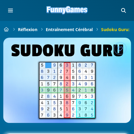
Réflexion
Entraînement Cérébral
Sudoku Guru: C