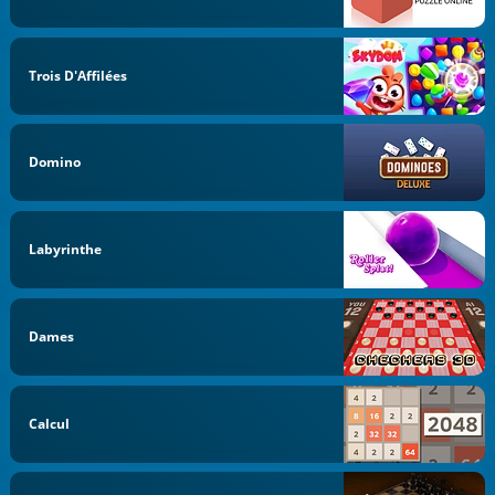
Trois D'Affilées
Domino
Labyrinthe
Dames
Calcul