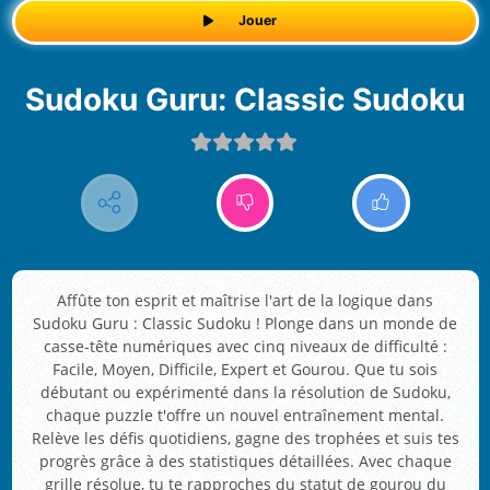
Jouer
Sudoku Guru: Classic Sudoku
Affûte ton esprit et maîtrise l'art de la logique dans
Sudoku Guru : Classic Sudoku ! Plonge dans un monde de
casse-tête numériques avec cinq niveaux de difficulté :
Facile, Moyen, Difficile, Expert et Gourou. Que tu sois
débutant ou expérimenté dans la résolution de Sudoku,
chaque puzzle t'offre un nouvel entraînement mental.
Relève les défis quotidiens, gagne des trophées et suis tes
progrès grâce à des statistiques détaillées. Avec chaque
grille résolue, tu te rapproches du statut de gourou du