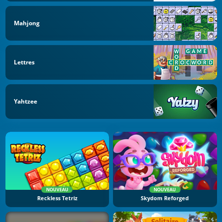
Mahjong
Lettres
Yahtzee
NOUVEAU
NOUVEAU
Reckless Tetriz
Skydom Reforged