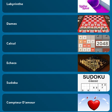
Labyrinthe
Dames
Calcul
Echecs
Sudoku
Compteur D'amour