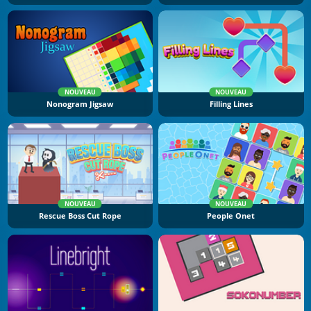
NOUVEAU
NOUVEAU
Nonogram Jigsaw
Filling Lines
NOUVEAU
NOUVEAU
Rescue Boss Cut Rope
People Onet