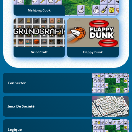
Mahjong Cook
GrindCraft
Flappy Dunk
Connecter
Jeux De Société
Logique