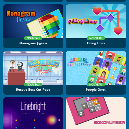
NOUVEAU
NOUVEAU
Nonogram Jigsaw
Filling Lines
NOUVEAU
NOUVEAU
Rescue Boss Cut Rope
People Onet