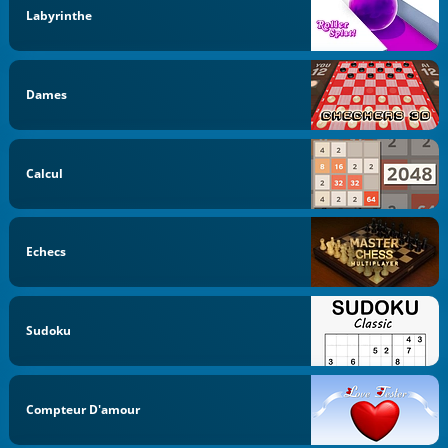
Labyrinthe
Dames
Calcul
Echecs
Sudoku
Compteur D'amour