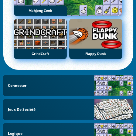
Mahjong Cook
GrindCraft
Flappy Dunk
Connecter
Jeux De Société
Logique