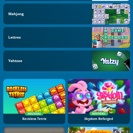
Mahjong
Lettres
Yahtzee
NOUVEAU
NOUVEAU
Reckless Tetriz
Skydom Reforged