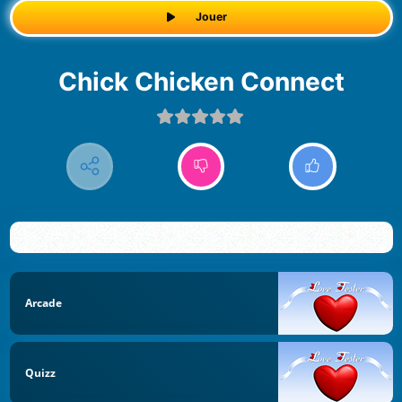
Jouer
Chick Chicken Connect
Arcade
Quizz