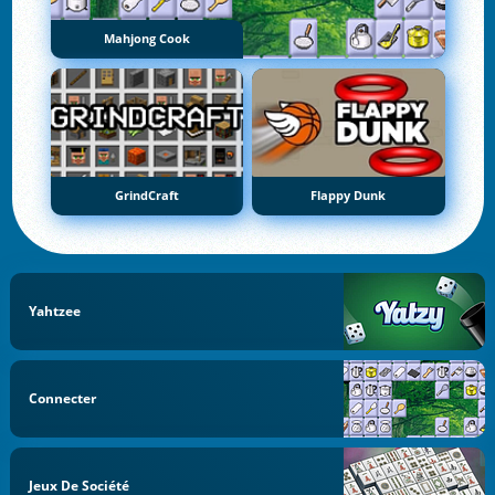
Mahjong Cook
GrindCraft
Flappy Dunk
Yahtzee
Connecter
Jeux De Société