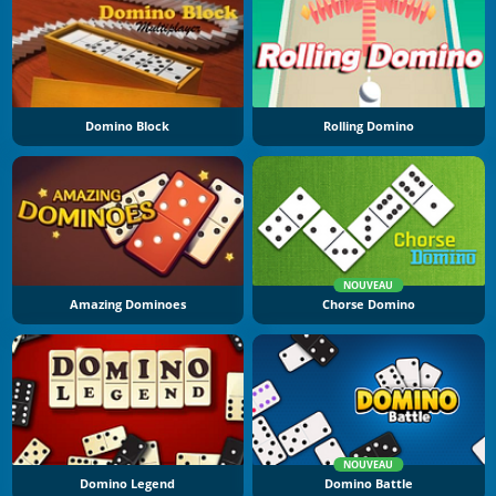
Domino Block
Rolling Domino
NOUVEAU
Amazing Dominoes
Chorse Domino
NOUVEAU
Domino Legend
Domino Battle