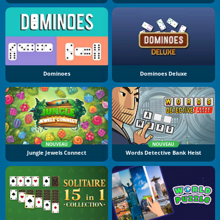
Dominoes
Dominoes Deluxe
NOUVEAU
NOUVEAU
Jungle Jewels Connect
Words Detective Bank Heist