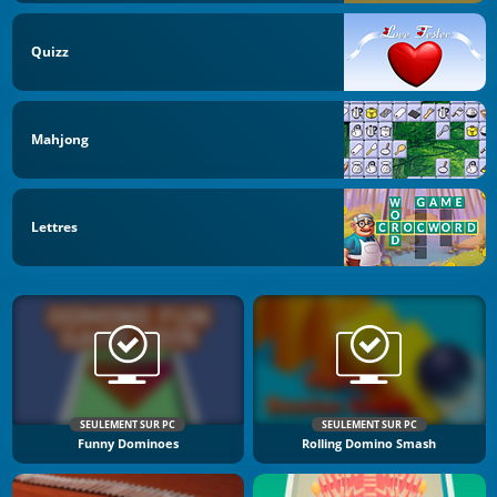
Quizz
Mahjong
Lettres
SEULEMENT SUR PC
SEULEMENT SUR PC
Funny Dominoes
Rolling Domino Smash