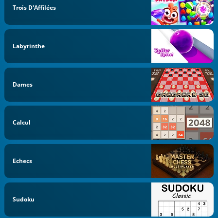
Trois D'Affilées
Labyrinthe
Dames
Calcul
Echecs
Sudoku