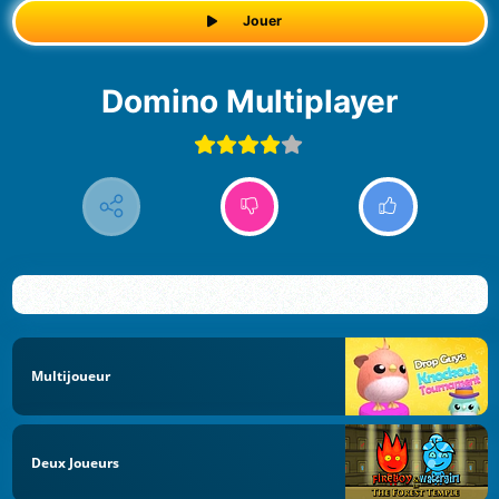
Jouer
Domino Multiplayer
Multijoueur
Deux Joueurs