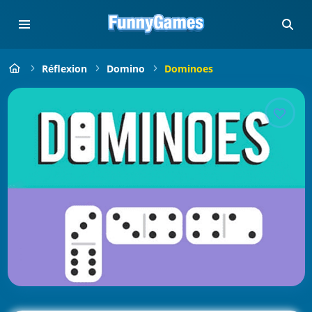
Réflexion
Domino
Dominoes