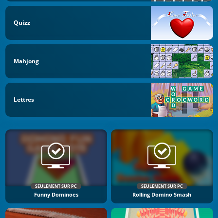
Quizz
Mahjong
Lettres
SEULEMENT SUR PC
SEULEMENT SUR PC
Funny Dominoes
Rolling Domino Smash