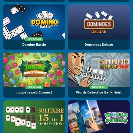
NOUVEAU
Domino Battle
Dominoes Deluxe
NOUVEAU
NOUVEAU
Jungle Jewels Connect
Words Detective Bank Heist