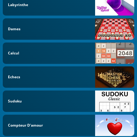
Labyrinthe
Dames
Calcul
Echecs
Sudoku
Compteur D'amour