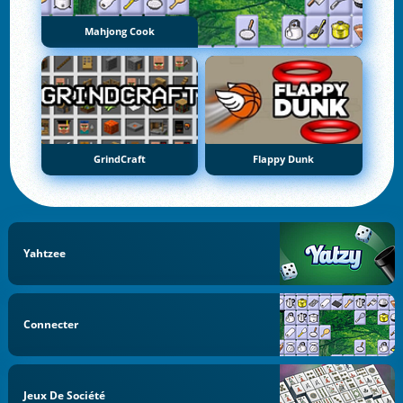
Mahjong Cook
GrindCraft
Flappy Dunk
Yahtzee
Connecter
Jeux De Société