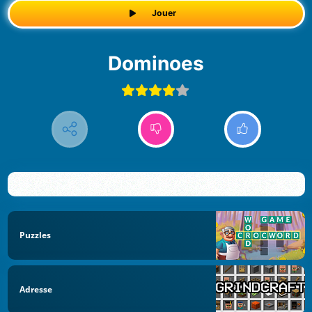
Jouer
Dominoes
Puzzles
Adresse