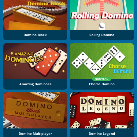
Domino Block
Rolling Domino
NOUVEAU
Amazing Dominoes
Chorse Domino
Domino Multiplayer
Domino Legend