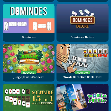
Dominoes
Dominoes Deluxe
NOUVEAU
NOUVEAU
Jungle Jewels Connect
Words Detective Bank Heist