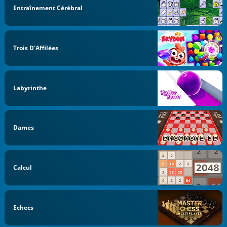
Entraînement Cérébral
Trois D'Affilées
Labyrinthe
Dames
Calcul
Echecs