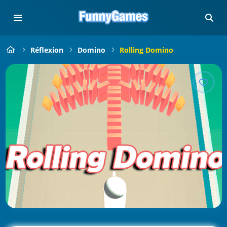
Réflexion
Domino
Rolling Domino