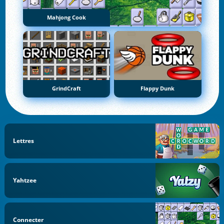
Mahjong Cook
GrindCraft
Flappy Dunk
Lettres
Yahtzee
Connecter