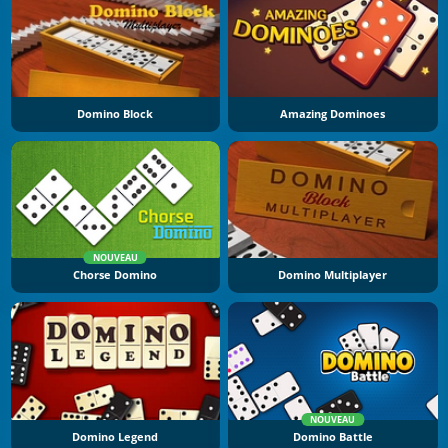
Domino Block
Amazing Dominoes
NOUVEAU
Chorse Domino
Domino Multiplayer
NOUVEAU
Domino Legend
Domino Battle