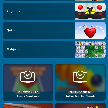
Physique
Quizz
Mahjong
SEULEMENT SUR PC
SEULEMENT SUR PC
Funny Dominoes
Rolling Domino Smash