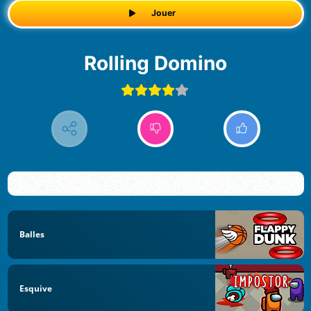
Jouer
Rolling Domino
Balles
Esquive