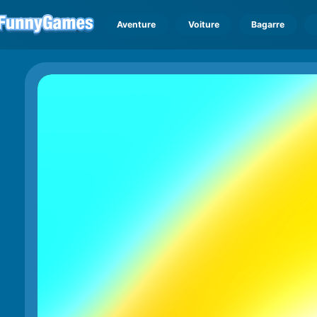
Aventure
Voiture
Bagarre