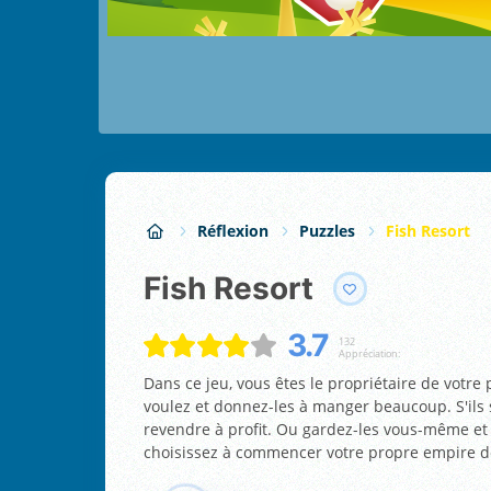
Réflexion
Puzzles
Fish Resort
Fish Resort
3.7
132
Appréciation:
Dans ce jeu, vous êtes le propriétaire de votre
voulez et donnez-les à manger beaucoup. S'ils 
revendre à profit. Ou gardez-les vous-même et 
choisissez à commencer votre propre empire de