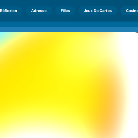
Réflexion
Adresse
Filles
Jeux De Cartes
Casin