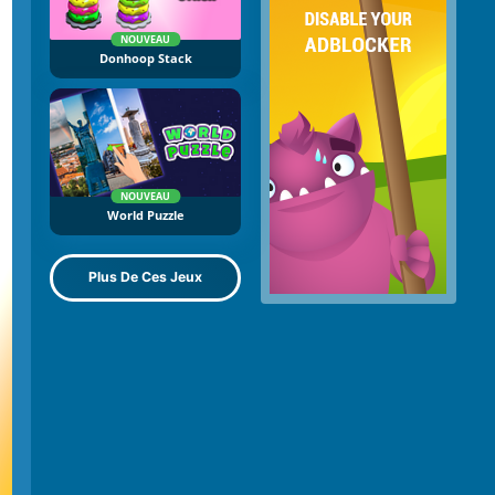
NOUVEAU
Donhoop Stack
NOUVEAU
World Puzzle
Plus De Ces Jeux