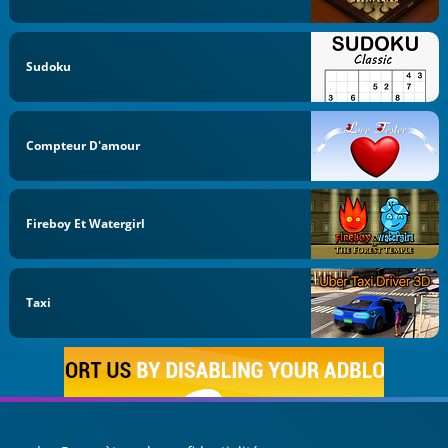
Sudoku
Compteur D'amour
Fireboy Et Watergirl
Taxi