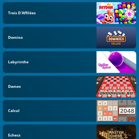
Trois D'Affilées
Domino
Labyrinthe
Dames
Calcul
Echecs