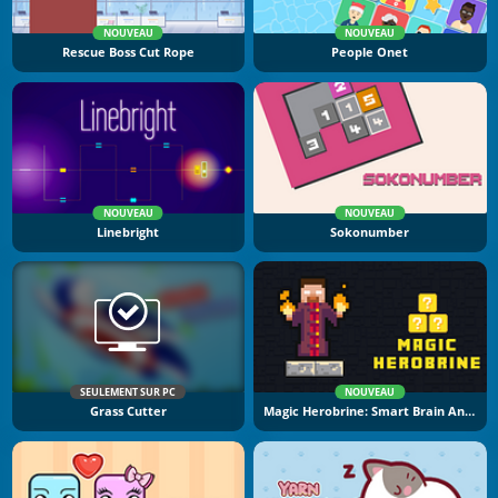
NOUVEAU
NOUVEAU
Rescue Boss Cut Rope
People Onet
NOUVEAU
NOUVEAU
Linebright
Sokonumber
SEULEMENT SUR PC
NOUVEAU
Grass Cutter
Magic Herobrine: Smart Brain And Puzzle Quest