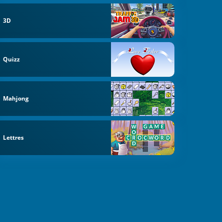
3D
Quizz
Mahjong
Lettres