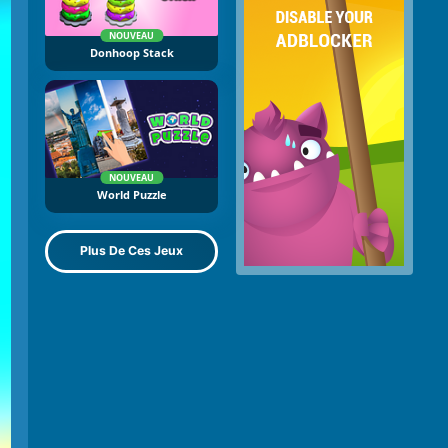
NOUVEAU
Donhoop Stack
NOUVEAU
World Puzzle
Plus De Ces Jeux