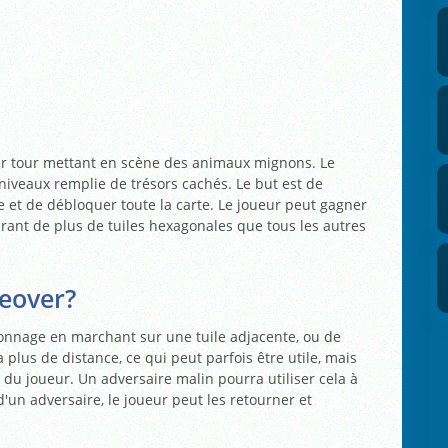
par tour mettant en scène des animaux mignons. Le
niveaux remplie de trésors cachés. Le but est de
et de débloquer toute la carte. Le joueur peut gagner
ant de plus de tuiles hexagonales que tous les autres
eover?
onnage en marchant sur une tuile adjacente, ou de
 plus de distance, ce qui peut parfois être utile, mais
n du joueur. Un adversaire malin pourra utiliser cela à
d'un adversaire, le joueur peut les retourner et