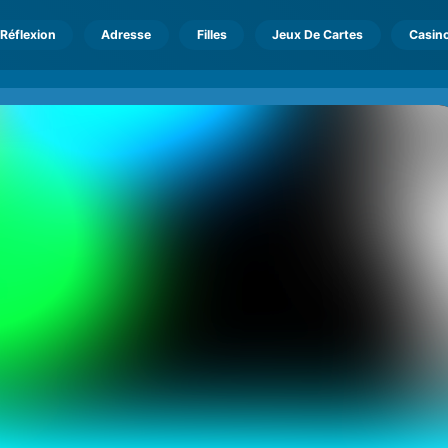
Réflexion
Adresse
Filles
Jeux De Cartes
Casin