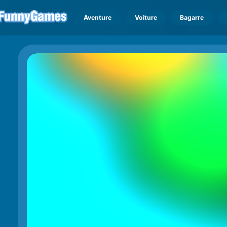
Aventure
Voiture
Bagarre