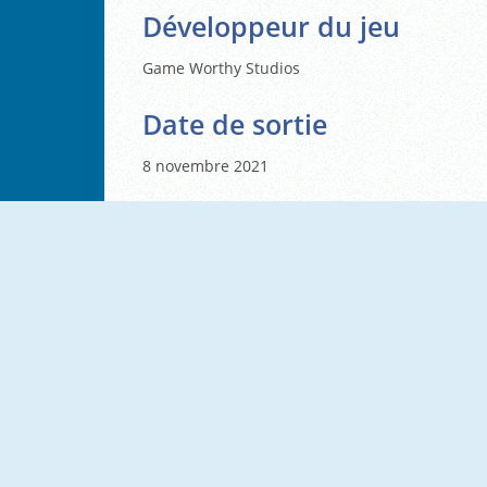
Développeur du jeu
Game Worthy Studios
Date de sortie
8 novembre 2021
NOUVEAU
NOUVEAU
Reckless Tetriz
Skydom Reforged