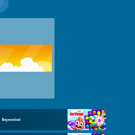
Bejeweled