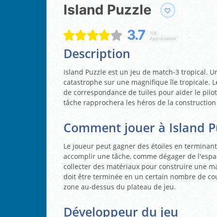
Island Puzzle
3.7
106
Appréciation:
Description
Island Puzzle est un jeu de match-3 tropical. Un
catastrophe sur une magnifique île tropicale. 
de correspondance de tuiles pour aider le pilo
tâche rapprochera les héros de la construction 
Comment jouer à Island P
Le joueur peut gagner des étoiles en terminant
accomplir une tâche, comme dégager de l'espac
collecter des matériaux pour construire une m
doit être terminée en un certain nombre de cou
zone au-dessus du plateau de jeu.
Développeur du jeu