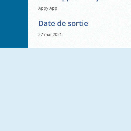
Appy App
Date de sortie
27 mai 2021
NOUVEAU
NOUVEAU
Reckless Tetriz
Skydom Reforged
NOUVEAU
NOUVEAU