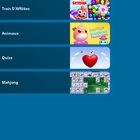
Trois D'Affilées
Animaux
Quizz
Mahjong