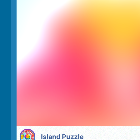
Island Puzzle