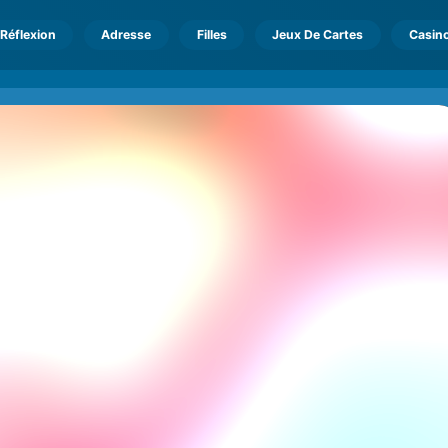
Réflexion
Adresse
Filles
Jeux De Cartes
Casin