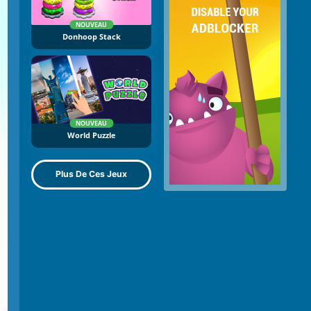
NOUVEAU
Donhoop Stack
NOUVEAU
World Puzzle
Plus De Ces Jeux