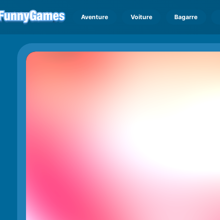
Aventure
Voiture
Bagarre