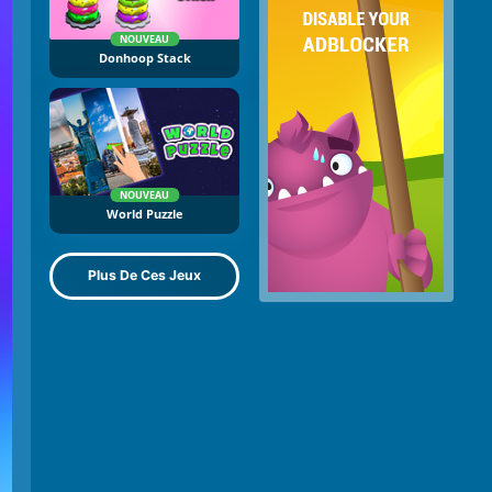
NOUVEAU
Donhoop Stack
NOUVEAU
World Puzzle
Plus De Ces Jeux