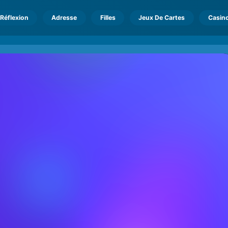
Réflexion
Adresse
Filles
Jeux De Cartes
Casin