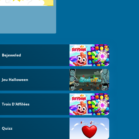
Bejeweled
Jeu Halloween
Trois D'Affilées
Quizz