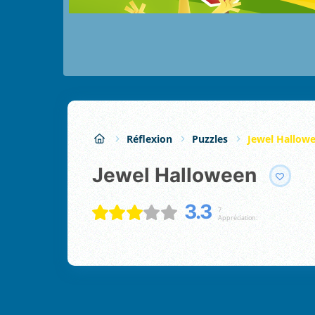
Réflexion
Puzzles
Jewel Hallow
Jewel Halloween
3.3
7
Appréciation: