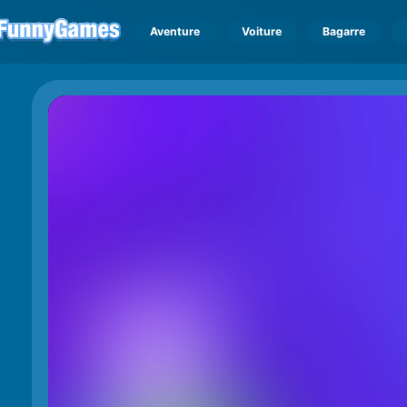
Aventure
Voiture
Bagarre