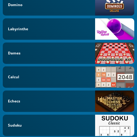
Domino
Labyrinthe
Dames
Calcul
Echecs
Sudoku