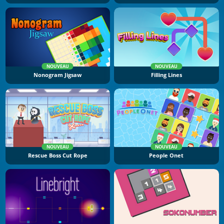
NOUVEAU
NOUVEAU
Nonogram Jigsaw
Filling Lines
NOUVEAU
NOUVEAU
Rescue Boss Cut Rope
People Onet