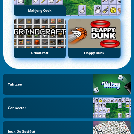
Mahjong Cook
GrindCraft
Flappy Dunk
Yahtzee
Connecter
Jeux De Société