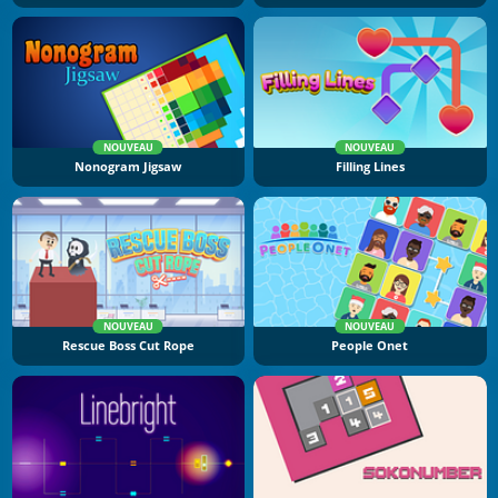
NOUVEAU
NOUVEAU
Nonogram Jigsaw
Filling Lines
NOUVEAU
NOUVEAU
Rescue Boss Cut Rope
People Onet