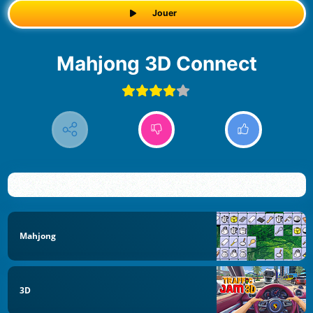
Jouer
Mahjong 3D Connect
Mahjong
3D