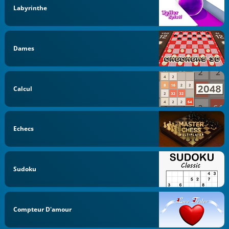
Labyrinthe
Dames
Calcul
Echecs
Sudoku
Compteur D'amour