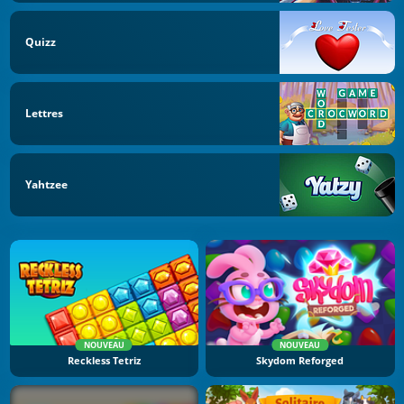
Quizz
Lettres
Yahtzee
NOUVEAU
NOUVEAU
Reckless Tetriz
Skydom Reforged