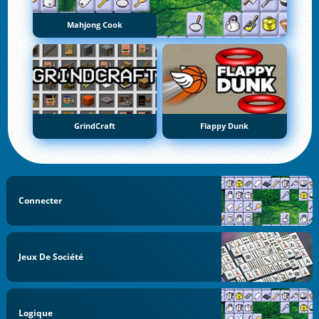
Mahjong Cook
GrindCraft
Flappy Dunk
Connecter
Jeux De Société
Logique