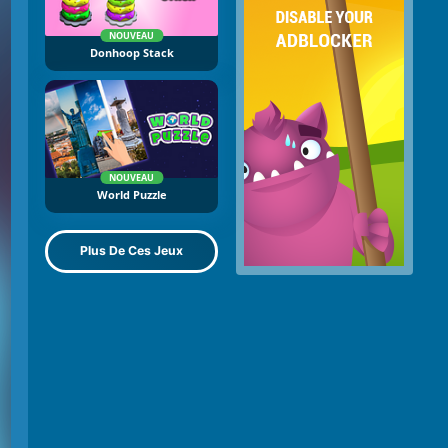
NOUVEAU
Donhoop Stack
NOUVEAU
World Puzzle
Plus De Ces Jeux