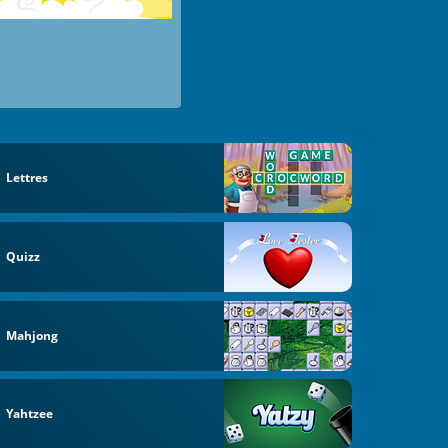
Lettres
Quizz
Mahjong
Yahtzee