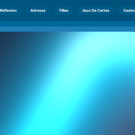
Réflexion
Adresse
Filles
Jeux De Cartes
Casin