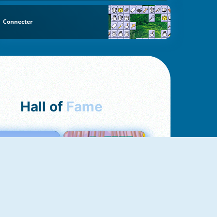
Connecter
Hall of
Fame
Love Tester
Croc Word