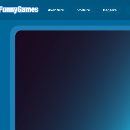
Aventure
Voiture
Bagarre