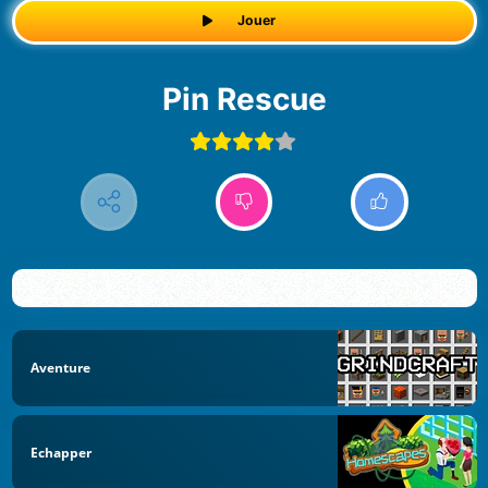
Jouer
Pin Rescue
Aventure
Echapper