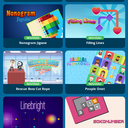
NOUVEAU
NOUVEAU
Nonogram Jigsaw
Filling Lines
NOUVEAU
NOUVEAU
Rescue Boss Cut Rope
People Onet