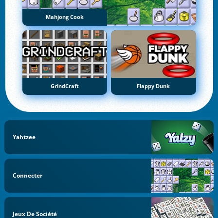
Mahjong Cook
GrindCraft
Flappy Dunk
Yahtzee
Connecter
Jeux De Société