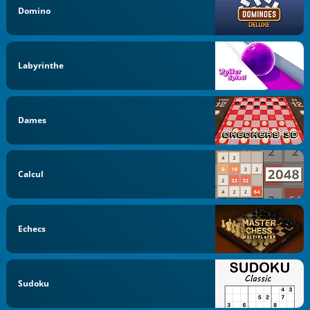
Domino
Labyrinthe
Dames
Calcul
Echecs
Sudoku