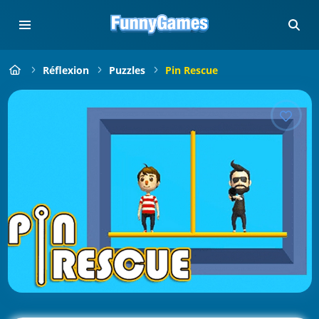
Réflexion
Puzzles
Pin Rescue