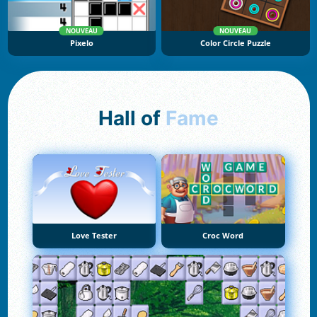
NOUVEAU
NOUVEAU
Pixelo
Color Circle Puzzle
Hall of
Fame
Love Tester
Croc Word