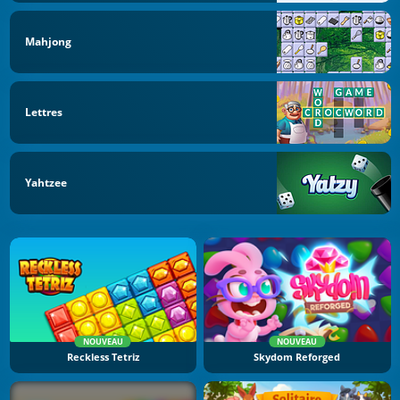
Mahjong
Lettres
Yahtzee
NOUVEAU
NOUVEAU
Reckless Tetriz
Skydom Reforged