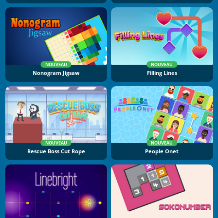
NOUVEAU
NOUVEAU
Nonogram Jigsaw
Filling Lines
NOUVEAU
NOUVEAU
Rescue Boss Cut Rope
People Onet