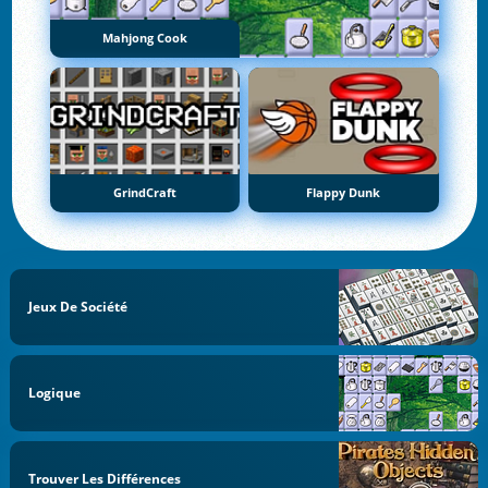
Mahjong Cook
GrindCraft
Flappy Dunk
Jeux De Société
Logique
Trouver Les Différences