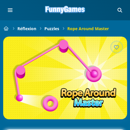
Réflexion
Puzzles
Rope Around Master