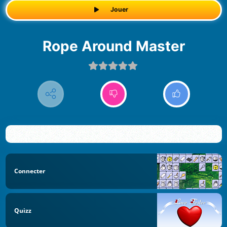
Jouer
Rope Around Master
Connecter
Quizz