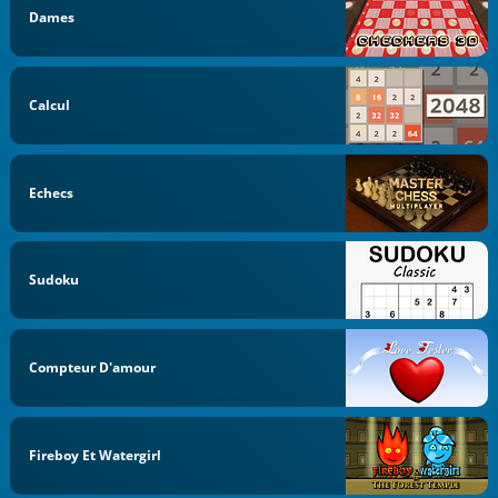
Dames
Calcul
Echecs
Sudoku
Compteur D'amour
Fireboy Et Watergirl