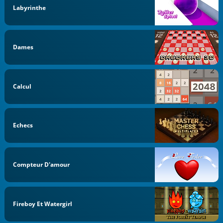
Labyrinthe
Dames
Calcul
Echecs
Compteur D'amour
Fireboy Et Watergirl