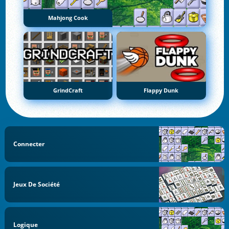
Mahjong Cook
GrindCraft
Flappy Dunk
Connecter
Jeux De Société
Logique