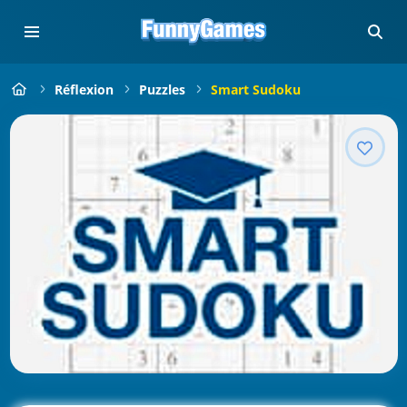
Réflexion
Puzzles
Smart Sudoku