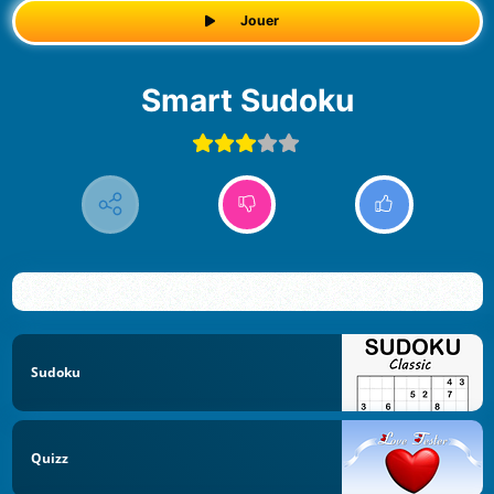
Jouer
Smart Sudoku
Sudoku
Quizz