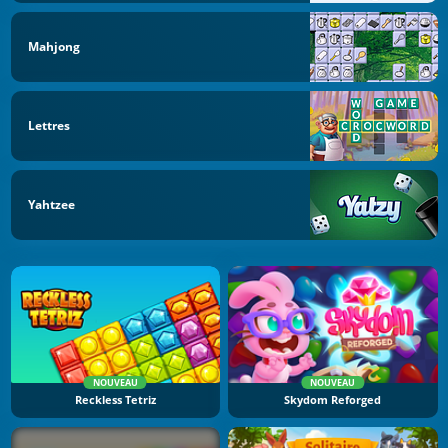
Mahjong
Lettres
Yahtzee
NOUVEAU
NOUVEAU
Reckless Tetriz
Skydom Reforged