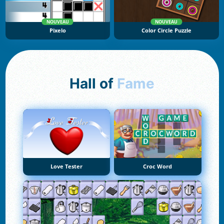
NOUVEAU
NOUVEAU
Pixelo
Color Circle Puzzle
Hall of
Fame
Love Tester
Croc Word