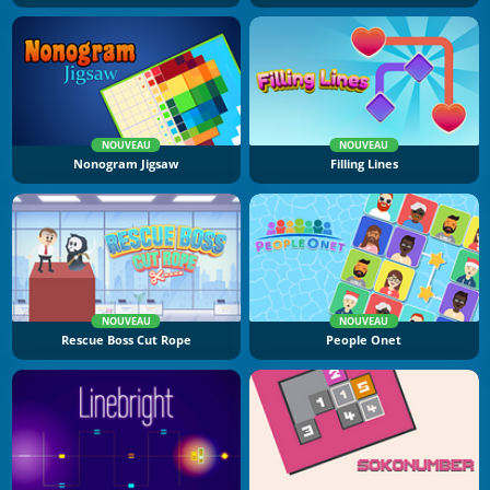
NOUVEAU
NOUVEAU
Nonogram Jigsaw
Filling Lines
NOUVEAU
NOUVEAU
Rescue Boss Cut Rope
People Onet