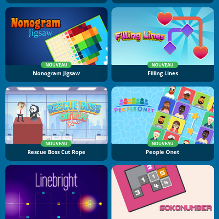
NOUVEAU
NOUVEAU
Nonogram Jigsaw
Filling Lines
NOUVEAU
NOUVEAU
Rescue Boss Cut Rope
People Onet