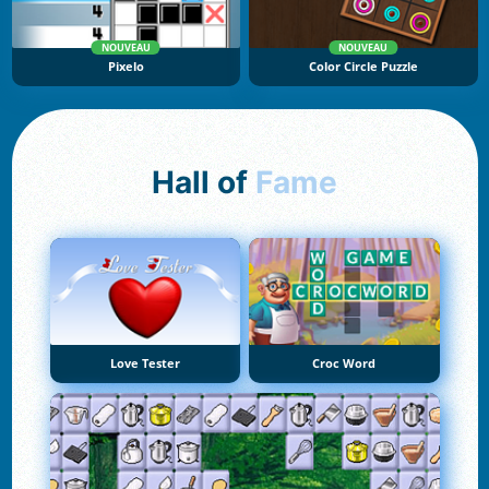
NOUVEAU
NOUVEAU
Pixelo
Color Circle Puzzle
Hall of
Fame
Love Tester
Croc Word