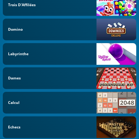
Trois D'Affilées
Domino
Labyrinthe
Dames
Calcul
Echecs