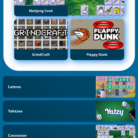
Mahjong Cook
GrindCraft
Flappy Dunk
Lettres
Yahtzee
Connecter