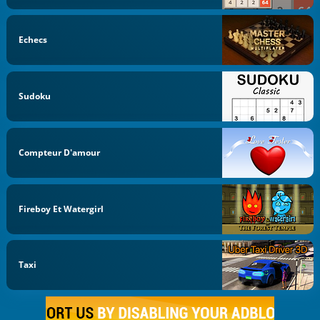
Echecs
Sudoku
Compteur D'amour
Fireboy Et Watergirl
Taxi