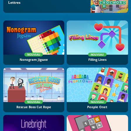
Lettres
NOUVEAU
NOUVEAU
Nonogram Jigsaw
Filling Lines
NOUVEAU
NOUVEAU
Rescue Boss Cut Rope
People Onet