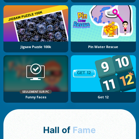
Jigsaw Puzzle 100k
Pin Water Rescue
SEULEMENT SUR PC
Funny Faces
Get 12
Hall of
Fame