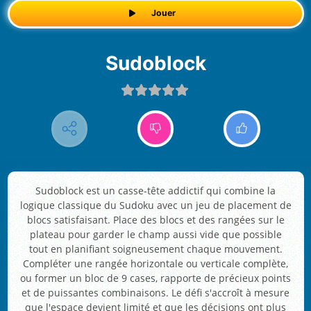
Jouer
Sudoblock
Sudoblock est un casse-tête addictif qui combine la
logique classique du Sudoku avec un jeu de placement de
blocs satisfaisant. Place des blocs et des rangées sur le
plateau pour garder le champ aussi vide que possible
tout en planifiant soigneusement chaque mouvement.
Compléter une rangée horizontale ou verticale complète,
ou former un bloc de 9 cases, rapporte de précieux points
et de puissantes combinaisons. Le défi s'accroît à mesure
que l'espace devient limité et que les décisions ont plus