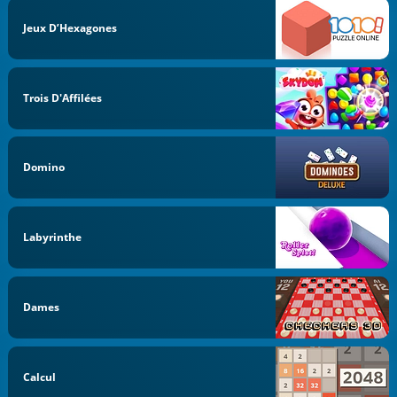
Jeux D’Hexagones
Trois D'Affilées
Domino
Labyrinthe
Dames
Calcul