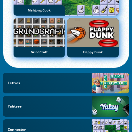
Mahjong Cook
GrindCraft
Flappy Dunk
Lettres
Yahtzee
Connecter