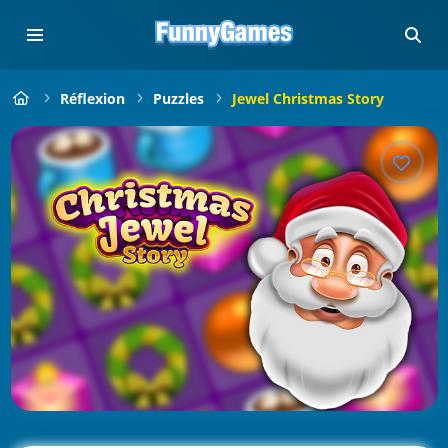
Réflexion
Puzzles
Jewel Christmas Story