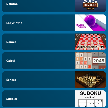
Domino
Labyrinthe
Dames
Calcul
Echecs
Sudoku