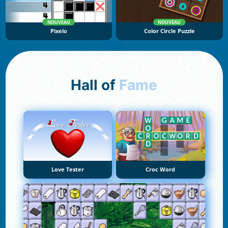
NOUVEAU
NOUVEAU
Pixelo
Color Circle Puzzle
Hall of
Fame
Love Tester
Croc Word