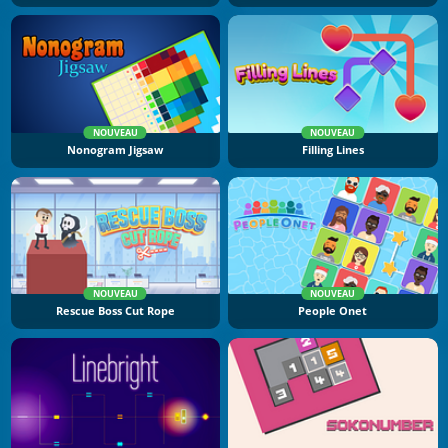
NOUVEAU
NOUVEAU
Nonogram Jigsaw
Filling Lines
NOUVEAU
NOUVEAU
Rescue Boss Cut Rope
People Onet