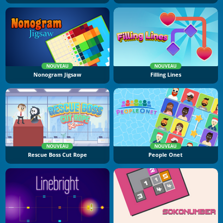
NOUVEAU
NOUVEAU
Nonogram Jigsaw
Filling Lines
NOUVEAU
NOUVEAU
Rescue Boss Cut Rope
People Onet