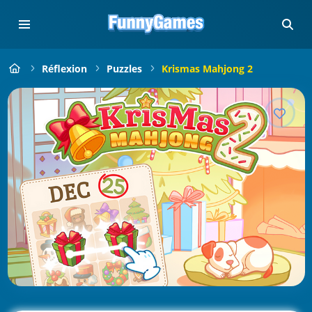
Réflexion
Puzzles
Krismas Mahjong 2