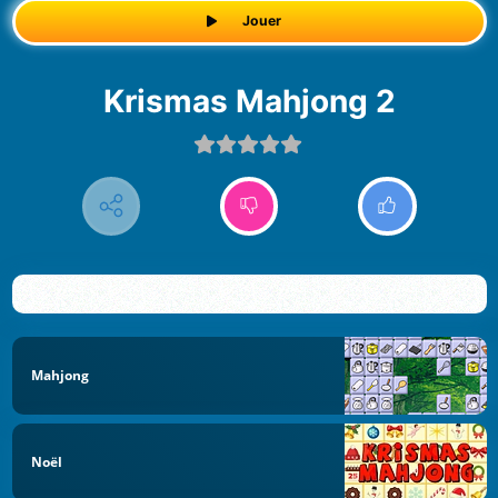
Jouer
Krismas Mahjong 2
Mahjong
Noël