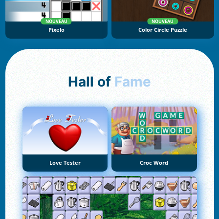
NOUVEAU
NOUVEAU
Pixelo
Color Circle Puzzle
Hall of
Fame
Love Tester
Croc Word