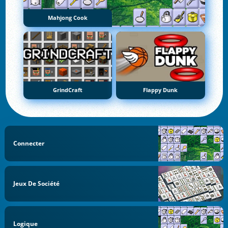
Mahjong Cook
GrindCraft
Flappy Dunk
Connecter
Jeux De Société
Logique