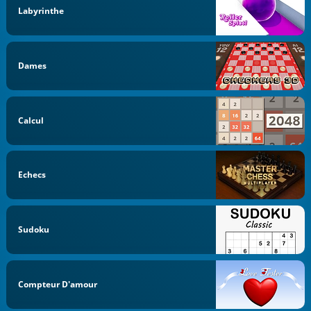
Labyrinthe
Dames
Calcul
Echecs
Sudoku
Compteur D'amour