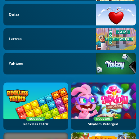
Quizz
Lettres
Yahtzee
NOUVEAU
NOUVEAU
Reckless Tetriz
Skydom Reforged