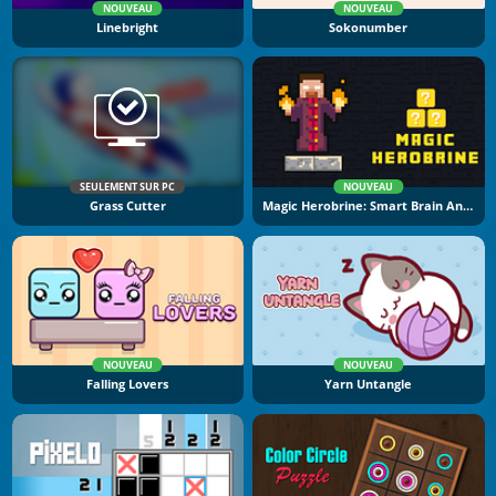
NOUVEAU
NOUVEAU
Linebright
Sokonumber
SEULEMENT SUR PC
NOUVEAU
Grass Cutter
Magic Herobrine: Smart Brain And Puzzle Quest
NOUVEAU
NOUVEAU
Falling Lovers
Yarn Untangle