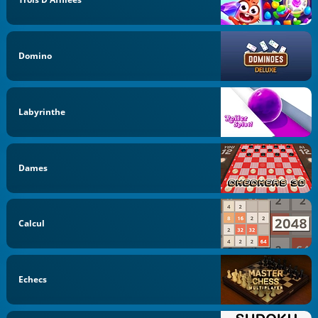
Domino
Labyrinthe
Dames
Calcul
Echecs