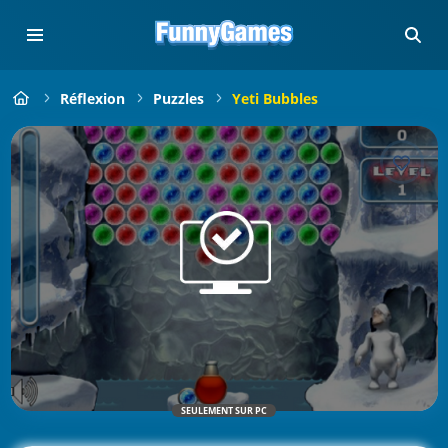
Réflexion
Puzzles
Yeti Bubbles
SEULEMENT SUR PC