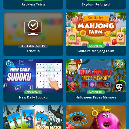
Reckless Tetriz
Skydom Reforged
SEULEMENT SUR PC
NOUVEAU
Triset.io
Solitaire Mahjong Farm
NOUVEAU
NOUVEAU
New Daily Sudoku
Halloween Faces Memory