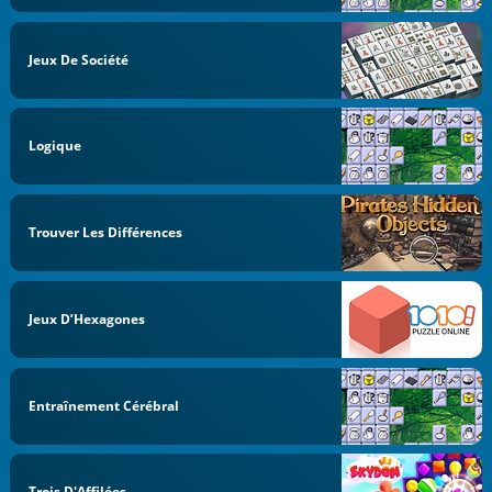
Jeux De Société
Logique
Trouver Les Différences
Jeux D’Hexagones
Entraînement Cérébral
Trois D'Affilées